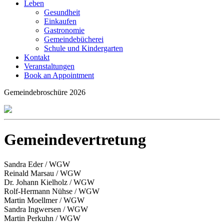
Leben
Gesundheit
Einkaufen
Gastronomie
Gemeindebücherei
Schule und Kindergarten
Kontakt
Veranstaltungen
Book an Appointment
Gemeindebroschüre 2026
Gemeindevertretung
Sandra Eder / WGW
Reinald Marsau / WGW
Dr. Johann Kielholz / WGW
Rolf-Hermann Nühse / WGW
Martin Moellmer / WGW
Sandra Ingwersen / WGW
Martin Perkuhn / WGW