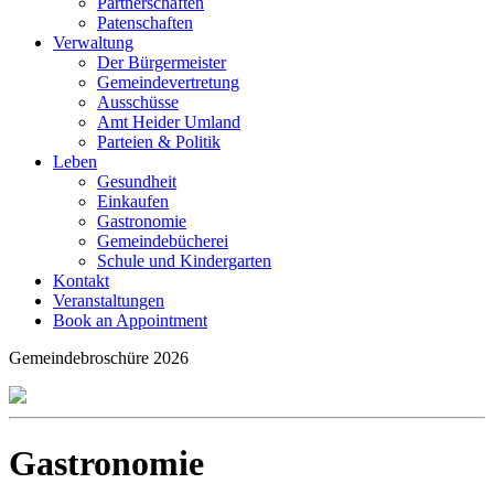
Partnerschaften
Patenschaften
Verwaltung
Der Bürgermeister
Gemeindevertretung
Ausschüsse
Amt Heider Umland
Parteien & Politik
Leben
Gesundheit
Einkaufen
Gastronomie
Gemeindebücherei
Schule und Kindergarten
Kontakt
Veranstaltungen
Book an Appointment
Gemeindebroschüre 2026
Gastronomie